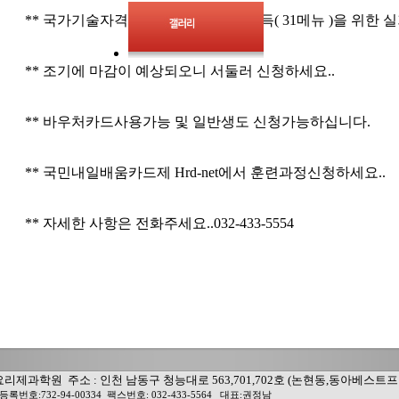
** 국가기술자격증 양식조리기능사취득( 31메뉴 )을 위한 실기실
** 조기에 마감이 예상되오니 서둘러 신청하세요..
** 바우처카드사용가능 및 일반생도 신청가능하십니다.
** 국민내일배움카드제 Hrd-net에서 훈련과정신청하세요..
** 자세한 사항은 전화주세요..032-433-5554
리제과학원 주소 : 인천 남동구 청능대로 563,701,702호 (논현동,동아베스트프라자) 
록번호:732-94-00334 팩스번호: 032-433-5564 대표:권정남