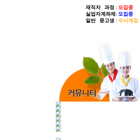
재직자 과정
:
모집중
실업자계좌제
:
모집중
일반 중고생
:
수시개강