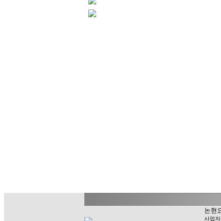
논현요
사업자등